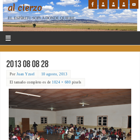
al cierzo
EL ESPÍRITU SOPLA DONDE QUIERE...
2013 08 08 28
Por
Juan Yzuel
10 agosto, 2013
El tamaño completo es de
1024 × 680
pixels