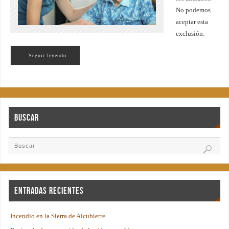
No podemos
aceptar esta
exclusión.
Seguir leyendo…
Buscar
Entradas recientes
Incendio en la Sierra de Alcubierre