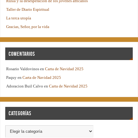
Rusia y la desesperación de los jóvenes africanos
Taller de Diario Espiritual
La terca utopía
Gracias, Señor, por la vida
Comentarios
Rosario Valdovinos
en
Carta de Navidad 2025
Paquy
en
Carta de Navidad 2025
Adoracion Buil Calvo
en
Carta de Navidad 2025
Categorías