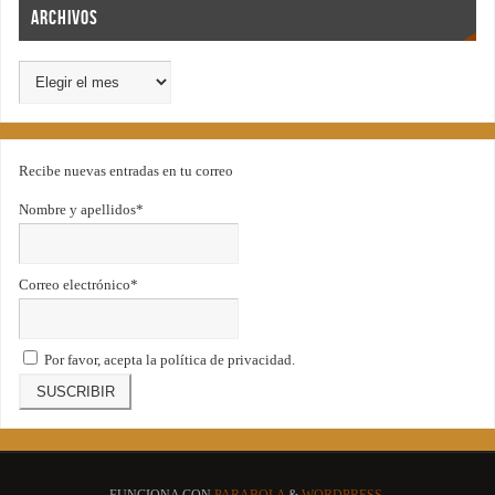
Archivos
Recibe nuevas entradas en tu correo
Nombre y apellidos*
Correo electrónico*
Por favor, acepta la política de privacidad.
FUNCIONA CON
PARABOLA
&
WORDPRESS.