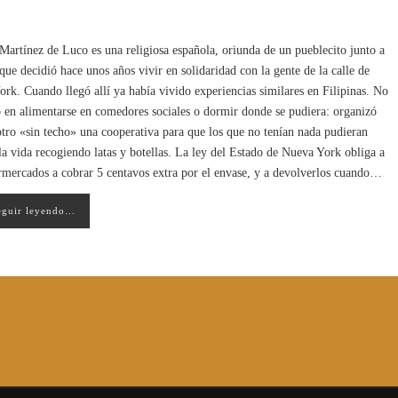
Martínez de Luco es una religiosa española, oriunda de un pueblecito junto a
 que decidió hace unos años vivir en solidaridad con la gente de la calle de
rk. Cuando llegó allí ya había vivido experiencias similares en Filipinas. No
 en alimentarse en comedores sociales o dormir donde se pudiera: organizó
otro «sin techo» una cooperativa para que los que no tenían nada pudieran
la vida recogiendo latas y botellas. La ley del Estado de Nueva York obliga a
rmercados a cobrar 5 centavos extra por el envase, y a devolverlos cuando…
eguir leyendo…