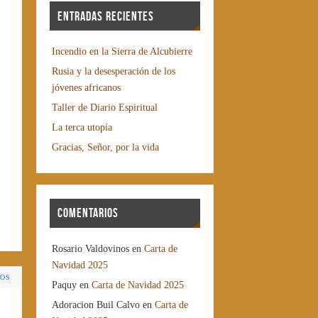
Entradas recientes
Incendio en la Sierra de Alcubierre
Rusia y la desesperación de los
jóvenes africanos
Taller de Diario Espiritual
La terca utopía
Gracias, Señor, por la vida
Comentarios
Rosario Valdovinos
en
Carta de
Navidad 2025
IOS
Paquy
en
Carta de Navidad 2025
Adoracion Buil Calvo
en
Carta de