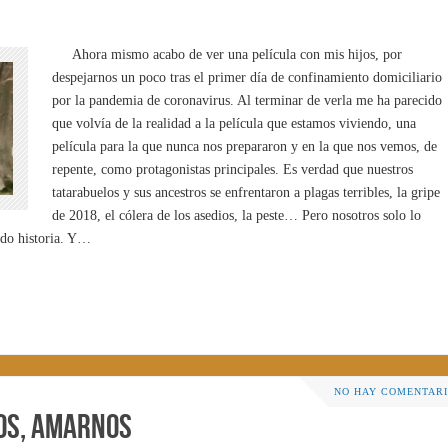
Ahora mismo acabo de ver una película con mis hijos, por
despejarnos un poco tras el primer día de confinamiento domiciliario
por la pandemia de coronavirus. Al terminar de verla me ha parecido
que volvía de la realidad a la película que estamos viviendo, una
película para la que nunca nos prepararon y en la que nos vemos, de
repente, como protagonistas principales. Es verdad que nuestros
tatarabuelos y sus ancestros se enfrentaron a plagas terribles, la gripe
de 2018, el cólera de los asedios, la peste… Pero nosotros solo lo
ndo historia. Y…
NO HAY COMENTAR
os, amarnos