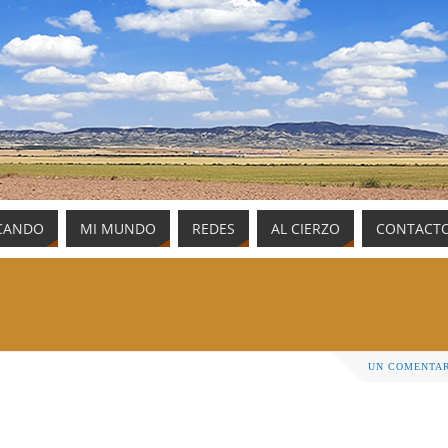
CANDO
MI MUNDO
REDES
AL CIERZO
CONTACT
UN COMENTA