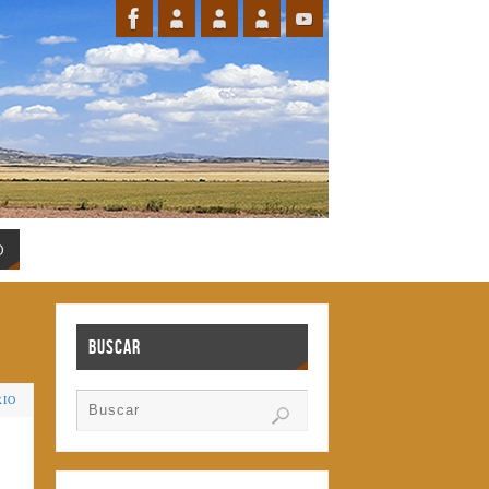
O
Buscar
RIO