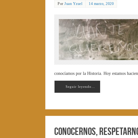
Por
Juan Yzuel
14 marzo, 2020
conocíamos por la Historia. Hoy estamos hacie
Seguir leyendo…
Conocernos, respetarn