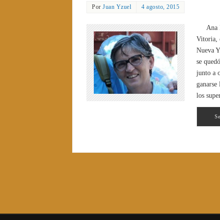
Por
Juan Yzuel
4 agosto, 2015
Ana 
Vitoria,
Nueva Yo
se quedó
junto a 
ganarse 
los supe
S