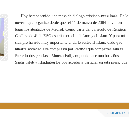
Hoy hemos tenido una mesa de diálogo cristiano-musulmán. Es la
novena que organizo desde que, el 11 de marzo de 2004, tuvieron
lugar los atentados de Madrid. Como parte del currículo de Religión
Católica de 4º de ESO estudiamos el judaísmo y el islam. Y para mí
siempre ha sido muy importante el darle rostro al islam, dado que
nuestra sociedad está compuesta por vecinos que comparten esta fe.
Por ello doy gracias a Moussa Fall, amigo de hace muchos años,
Saida Taleb y Khadiatou Ba por acceder a particiar en esta mesa, que
2 COMENTAR