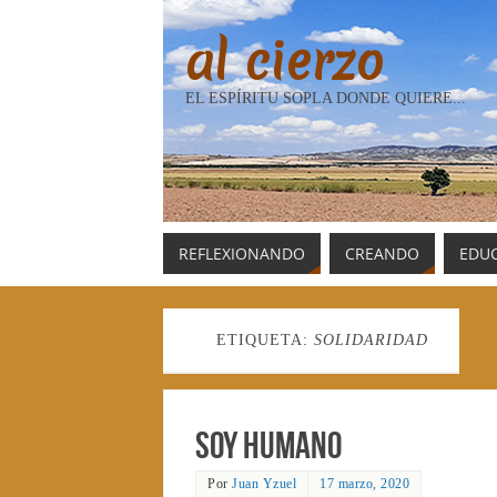
al cierzo
EL ESPÍRITU SOPLA DONDE QUIERE...
REFLEXIONANDO
CREANDO
EDU
ETIQUETA:
SOLIDARIDAD
Soy humano
Por
Juan Yzuel
17 marzo, 2020