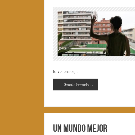
lo vencemos,…
Seguir leyendo…
Un mundo mejor