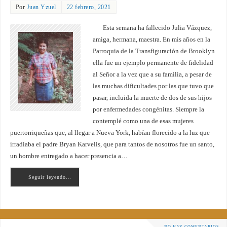
Por
Juan Yzuel
22 febrero, 2021
Esta semana ha fallecido Julia Vázquez,
amiga, hermana, maestra. En mis años en la
Parroquia de la Transfiguración de Brooklyn
ella fue un ejemplo permanente de fidelidad
al Señor a la vez que a su familia, a pesar de
las muchas dificultades por las que tuvo que
pasar, incluida la muerte de dos de sus hijos
por enfermedades congénitas. Siempre la
contemplé como una de esas mujeres
puertorriqueñas que, al llegar a Nueva York, habían florecido a la luz que
irradiaba el padre Bryan Karvelis, que para tantos de nosotros fue un santo,
un hombre entregado a hacer presencia a…
Seguir leyendo…
NO HAY COMENTARIOS