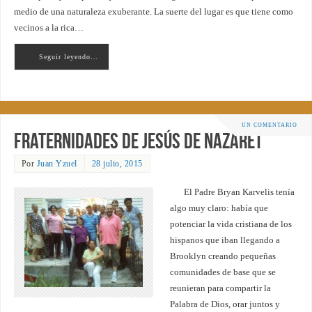
medio de una naturaleza exuberante. La suerte del lugar es que tiene como
vecinos a la rica…
Seguir leyendo…
UN COMENTARIO
Fraternidades de Jesús de Nazaret
Por
Juan Yzuel
28 julio, 2015
El Padre Bryan Karvelis tenía
algo muy claro: había que
potenciar la vida cristiana de los
hispanos que iban llegando a
Brooklyn creando pequeñas
comunidades de base que se
reunieran para compartir la
Palabra de Dios, orar juntos y