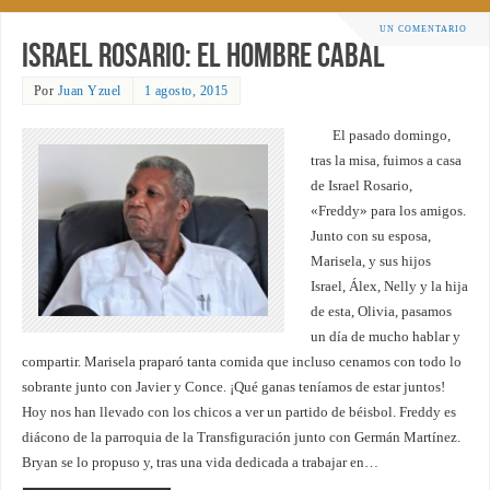
UN COMENTARIO
Israel Rosario: el hombre cabal
Por
Juan Yzuel
1 agosto, 2015
El pasado domingo,
tras la misa, fuimos a casa
de Israel Rosario,
«Freddy» para los amigos.
Junto con su esposa,
Marisela, y sus hijos
Israel, Álex, Nelly y la hija
de esta, Olivia, pasamos
un día de mucho hablar y
compartir. Marisela praparó tanta comida que incluso cenamos con todo lo
sobrante junto con Javier y Conce. ¡Qué ganas teníamos de estar juntos!
Hoy nos han llevado con los chicos a ver un partido de béisbol. Freddy es
diácono de la parroquia de la Transfiguración junto con Germán Martínez.
Bryan se lo propuso y, tras una vida dedicada a trabajar en…