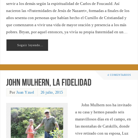
servir a los demás según la espiritualidad de Carlos de Foucauld. Así
nacieron las «Fraternidades de Jesús de Nazaret», formadas a finales de los
años sesenta con personas que habían hecho el Cursillo de Cristiandad y
que comenzaron a vivir una vida de mayor oración y presencia a los más
pobres. Bryan, por aquel entonces, ya vivía su propia fraternidad en un…
Seguir leyendo…
4 COMENTARIOS
John Mulhern, la fidelidad
Por
Juan Yzuel
26 julio, 2015
John Mulhern nos ha invitado
a su casa y hemos pasado seis
maravillosos días en el campo, en
las montañas de Catskills, donde
vive retirado con su esposa, Luz