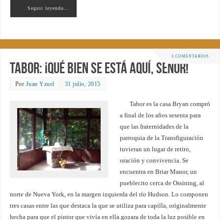
Seguir leyendo…
3 COMENTARIOS
Tabor: ¡qué bien se está aquí, Señor!
Por
Juan Yzuel
31 julio, 2015
Tabor es la casa Bryan compró
a final de los años sesenta para
que las fraternidades de la
parroquia de la Transfiguración
tuvieran un lugar de retiro,
oración y convivencia. Se
encuentra en Briar Manor, un
pueblecito cerca de Ossining, al
norte de Nueva York, en la margen izquierda del río Hudson. Lo componen
tres casas entre las que destaca la que se utiliza para capilla, originalmente
hecha para que el pintor que vivía en ella gozara de toda la luz posible en