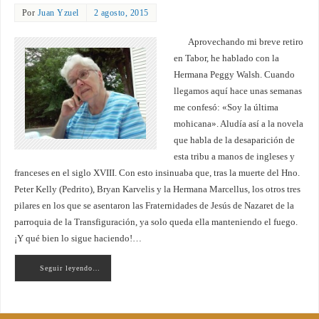
Por
Juan Yzuel
2 agosto, 2015
Aprovechando mi breve retiro
en Tabor, he hablado con la
Hermana Peggy Walsh. Cuando
llegamos aquí hace unas semanas
me confesó: «Soy la última
mohicana». Aludía así a la novela
que habla de la desaparición de
esta tribu a manos de ingleses y
franceses en el siglo XVIII. Con esto insinuaba que, tras la muerte del Hno.
Peter Kelly (Pedrito), Bryan Karvelis y la Hermana Marcellus, los otros tres
pilares en los que se asentaron las Fraternidades de Jesús de Nazaret de la
parroquia de la Transfiguración, ya solo queda ella manteniendo el fuego.
¡Y qué bien lo sigue haciendo!…
Seguir leyendo…