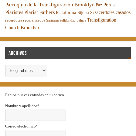
Parroquia de la Transfiguración Brooklyn
Peres
Paz
Piaristes
Piarist Fathers
sacerdotes casados
Plataforma Sijena Sí
Transfiguration
sacerdotes secularizados
Sariñena
Sáhara
Solidaridad
Church Brooklyn
Archivos
Recibe nuevas entradas en tu correo
Nombre y apellidos*
Correo electrónico*