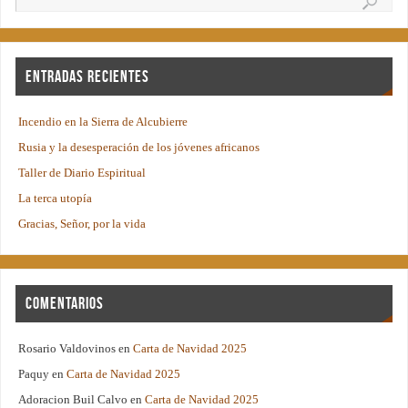
Entradas recientes
Incendio en la Sierra de Alcubierre
Rusia y la desesperación de los jóvenes africanos
Taller de Diario Espiritual
La terca utopía
Gracias, Señor, por la vida
Comentarios
Rosario Valdovinos
en
Carta de Navidad 2025
Paquy
en
Carta de Navidad 2025
Adoracion Buil Calvo
en
Carta de Navidad 2025