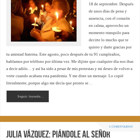
18 de septiembre. Después
de unos días de pena y
ausencia, con el corazón
en calma, aprovecho un
momento tranquilo para
decirte lo mucho que te
quiero y darte gracias por
tu amistad fraterna. Este agosto, poco después de tu 91 cumpleaños,
hablamos por teléfono por última vez. Me dijiste que cualquier día nos ibas
a decir adiós… y así ha sido a pesar de mis protestas y mi deseo de volver a
verte cuando acabara esta pandemia. Y me diste un mensaje. Lo copié
literalmente, porque algo me decía que pronto se…
Seguir leyendo…
3 COMENTARIOS
Julia Vázquez: piándole al Señor