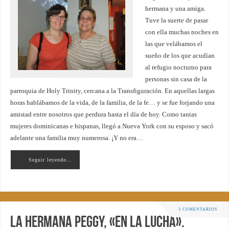
hermana y una amiga.
Tuve la suerte de pasar
con ella muchas noches en
las que velábamos el
sueño de los que acudían
al refugio nocturno para
personas sin casa de la
parroquia de Holy Trinity, cercana a la Transfiguración. En aquellas largas
horas hablábamos de la vida, de la familia, de la fe… y se fue forjando una
amistad entre nosotros que perdura hasta el día de hoy. Como tantas
mujeres dominicanas e hispanas, llegó a Nueva York con su esposo y sacó
adelante una familia muy numerosa. ¡Y no era…
Seguir leyendo…
3 COMENTARIOS
La hermana Peggy, «en la lucha».