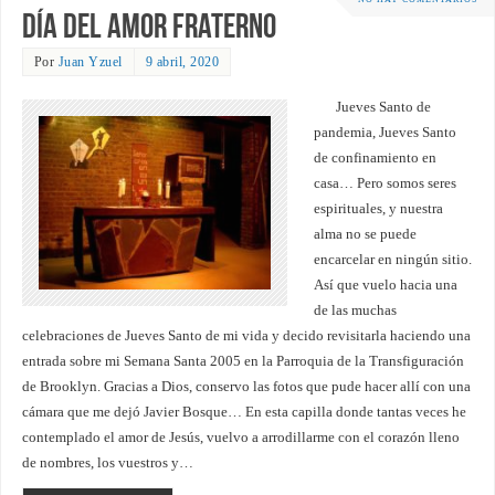
Día del amor fraterno
Por
Juan Yzuel
9 abril, 2020
Jueves Santo de
pandemia, Jueves Santo
de confinamiento en
casa… Pero somos seres
espirituales, y nuestra
alma no se puede
encarcelar en ningún sitio.
Así que vuelo hacia una
de las muchas
celebraciones de Jueves Santo de mi vida y decido revisitarla haciendo una
entrada sobre mi Semana Santa 2005 en la Parroquia de la Transfiguración
de Brooklyn. Gracias a Dios, conservo las fotos que pude hacer allí con una
cámara que me dejó Javier Bosque… En esta capilla donde tantas veces he
contemplado el amor de Jesús, vuelvo a arrodillarme con el corazón lleno
de nombres, los vuestros y…