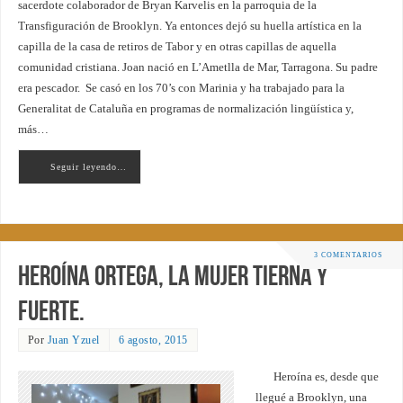
sacerdote colaborador de Bryan Karvelis en la parroquia de la
Transfiguración de Brooklyn. Ya entonces dejó su huella artística en la
capilla de la casa de retiros de Tabor y en otras capillas de aquella
comunidad cristiana. Joan nació en L’Ametlla de Mar, Tarragona. Su padre
era pescador. Se casó en los 70’s con Marinia y ha trabajado para la
Generalitat de Cataluña en programas de normalización lingüística y,
más…
Seguir leyendo…
3 COMENTARIOS
Heroína Ortega, la mujer tierna y
fuerte.
Por
Juan Yzuel
6 agosto, 2015
Heroína es, desde que
llegué a Brooklyn, una