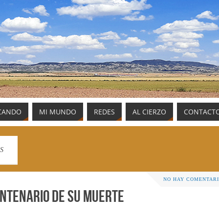
CANDO
MI MUNDO
REDES
AL CIERZO
CONTACT
S
NO HAY COMENTAR
entenario de su muerte