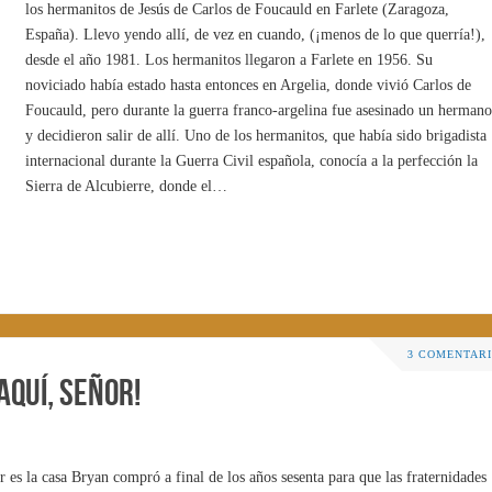
los hermanitos de Jesús de Carlos de Foucauld en Farlete (Zaragoza,
España). Llevo yendo allí, de vez en cuando, (¡menos de lo que querría!),
desde el año 1981. Los hermanitos llegaron a Farlete en 1956. Su
noviciado había estado hasta entonces en Argelia, donde vivió Carlos de
Foucauld, pero durante la guerra franco-argelina fue asesinado un hermano
y decidieron salir de allí. Uno de los hermanitos, que había sido brigadista
internacional durante la Guerra Civil española, conocía a la perfección la
Sierra de Alcubierre, donde el…
3 COMENTAR
aquí, Señor!
r es la casa Bryan compró a final de los años sesenta para que las fraternidades