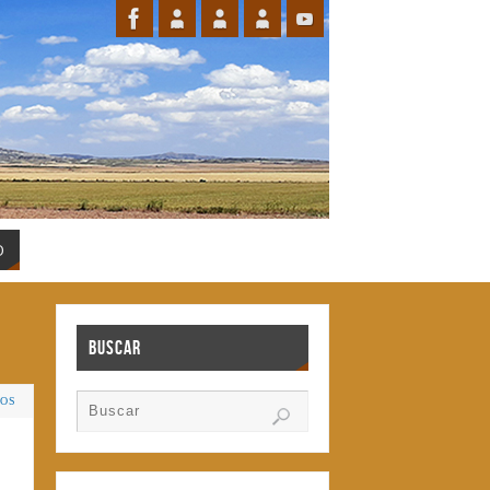
O
Buscar
IOS