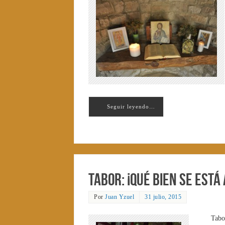
Seguir leyendo…
Tabor: ¡qué bien se está 
Por
Juan Yzuel
31 julio, 2015
Tabo