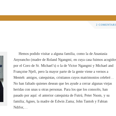
2 COMENTAR
Hemos podido visitar a alguna familia, como la de Anastasia
Anyeancho (madre de Roland Ngangmi, en cuya casa fuimos acogido
por el Coro de St. Michael’s) o la de Victor Ngangmi y Michael and
Françoise Njefi, pero la mayor parte de la gente viene a vernos a
Menteh: amigos, catequistas, cristianos cuyos matrimonios celebré…
No han faltado quienes desean que les ayude a cerrar algunas viejas
heridas con unas u otras personas. Para los que los conocéis, han
pasado por aquí: el anterior catequista de Futrú, Peter Nsom, y su
familia; Agnes, la madre de Edwin Zama; John Tantoh y Fabian
Ndifor,…