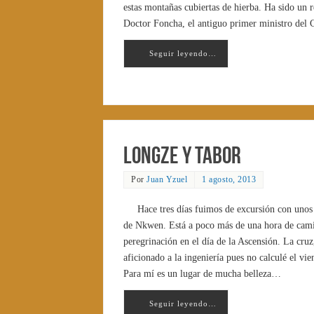
estas montañas cubiertas de hierba. Ha sido un
Doctor Foncha, el antiguo primer ministro del 
Seguir leyendo…
Longze y Tabor
Por
Juan Yzuel
1 agosto, 2013
Hace tres días fuimos de excursión con uno
de Nkwen. Está a poco más de una hora de cami
peregrinación en el día de la Ascensión. La cru
aficionado a la ingeniería pues no calculé el vi
Para mí es un lugar de mucha belleza…
Seguir leyendo…