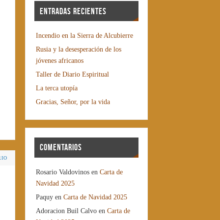
Entradas recientes
Incendio en la Sierra de Alcubierre
Rusia y la desesperación de los
jóvenes africanos
Taller de Diario Espiritual
La terca utopía
Gracias, Señor, por la vida
Comentarios
RIO
Rosario Valdovinos
en
Carta de
Navidad 2025
Paquy
en
Carta de Navidad 2025
Adoracion Buil Calvo
en
Carta de