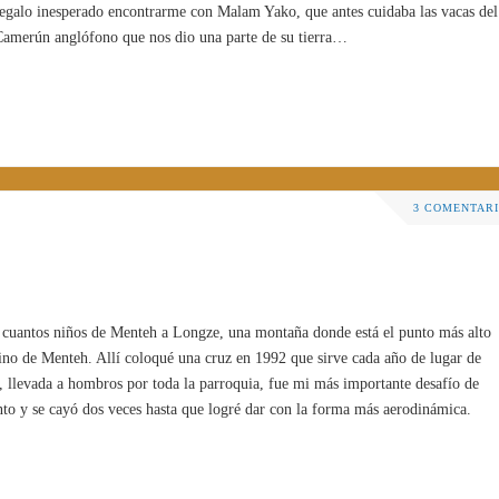
 regalo inesperado encontrarme con Malam Yako, que antes cuidaba las vacas del
Camerún anglófono que nos dio una parte de su tierra…
3 COMENTAR
s cuantos niños de Menteh a Longze, una montaña donde está el punto más alto
no de Menteh. Allí coloqué una cruz en 1992 que sirve cada año de lugar de
z, llevada a hombros por toda la parroquia, fue mi más importante desafío de
ento y se cayó dos veces hasta que logré dar con la forma más aerodinámica.