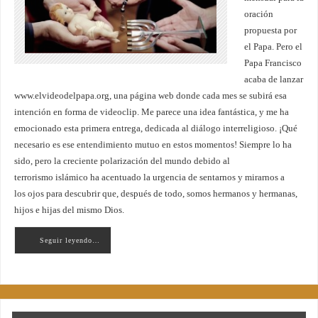
oración
propuesta por
el Papa. Pero el
Papa Francisco
acaba de lanzar
www.elvideodelpapa.org, una página web donde cada mes se subirá esa
intención en forma de videoclip. Me parece una idea fantástica, y me ha
emocionado esta primera entrega, dedicada al diálogo interreligioso. ¡Qué
necesario es ese entendimiento mutuo en estos momentos! Siempre lo ha
sido, pero la creciente polarización del mundo debido al
terrorismo islámico ha acentuado la urgencia de sentarnos y mirarnos a
los ojos para descubrir que, después de todo, somos hermanos y hermanas,
hijos e hijas del mismo Dios.
Seguir leyendo…