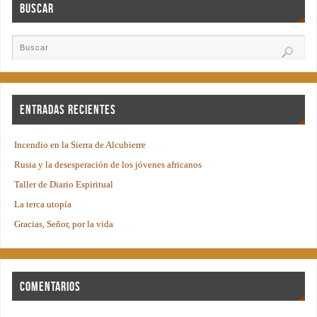
Buscar
Entradas recientes
Incendio en la Sierra de Alcubierre
Rusia y la desesperación de los jóvenes africanos
Taller de Diario Espiritual
La terca utopía
Gracias, Señor, por la vida
Comentarios