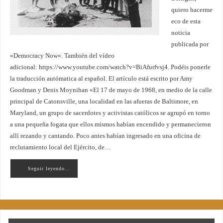
quiero hacerme
eco de esta
noticia
publicada por
«Democracy Now«. También del vídeo
adicional: https://www.youtube.com/watch?v=BiAfurfvsj4. Podéis ponerle
la traducción autómatica al español. El artículo está escrito por Amy
Goodman y Denis Moynihan «El 17 de mayo de 1968, en medio de la calle
principal de Catonsville, una localidad en las afueras de Baltimore, en
Maryland, un grupo de sacerdotes y activistas católicos se agrupó en torno
a una pequeña fogata que ellos mismos habían encendido y permanecieron
allí rezando y cantando. Poco antes habían ingresado en una oficina de
reclutamiento local del Ejército, de…
Seguir leyendo…