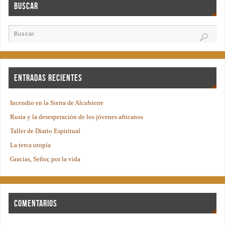
Buscar
Entradas recientes
Incendio en la Sierra de Alcubierre
Rusia y la desesperación de los jóvenes africanos
Taller de Diario Espiritual
La terca utopía
Gracias, Señor, por la vida
Comentarios