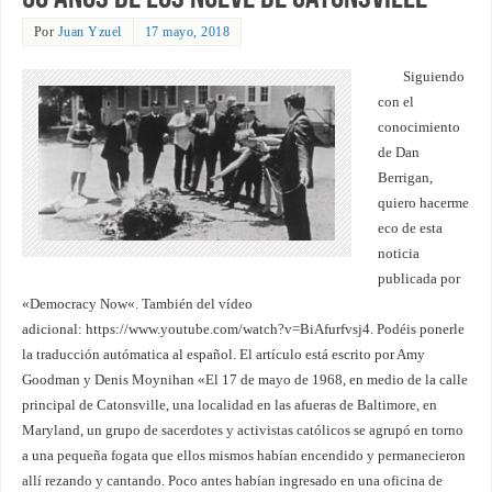
Por
Juan Yzuel
17 mayo, 2018
Siguiendo
con el
conocimiento
de Dan
Berrigan,
quiero hacerme
eco de esta
noticia
publicada por
«Democracy Now«. También del vídeo
adicional: https://www.youtube.com/watch?v=BiAfurfvsj4. Podéis ponerle
la traducción autómatica al español. El artículo está escrito por Amy
Goodman y Denis Moynihan «El 17 de mayo de 1968, en medio de la calle
principal de Catonsville, una localidad en las afueras de Baltimore, en
Maryland, un grupo de sacerdotes y activistas católicos se agrupó en torno
a una pequeña fogata que ellos mismos habían encendido y permanecieron
allí rezando y cantando. Poco antes habían ingresado en una oficina de