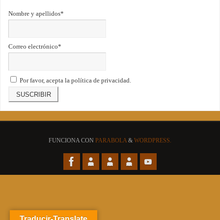
Nombre y apellidos*
Correo electrónico*
Por favor, acepta la política de privacidad.
FUNCIONA CON
PARABOLA
&
WORDPRESS.
Traducir-Translate