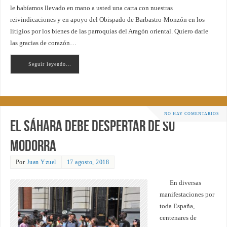
le habíamos llevado en mano a usted una carta con nuestras
reivindicaciones y en apoyo del Obispado de Barbastro-Monzón en los
litigios por los bienes de las parroquias del Aragón oriental. Quiero darle
las gracias de corazón…
Seguir leyendo…
NO HAY COMENTARIOS
El Sáhara debe despertar de su
modorra
Por
Juan Yzuel
17 agosto, 2018
En diversas
manifestaciones por
toda España,
centenares de