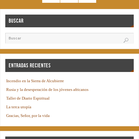
Buscar
Entradas recientes
Incendio en la Sierra de Alcubierre
Rusia y la desesperación de los jóvenes africanos
Taller de Diario Espiritual
La terca utopía
Gracias, Señor, por la vida