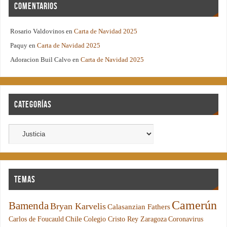
Comentarios
Rosario Valdovinos
en
Carta de Navidad 2025
Paquy
en
Carta de Navidad 2025
Adoracion Buil Calvo
en
Carta de Navidad 2025
Categorías
Temas
Camerún
Bamenda
Bryan Karvelis
Calasanzian Fathers
Chile
Carlos de Foucauld
Colegio Cristo Rey Zaragoza
Coronavirus