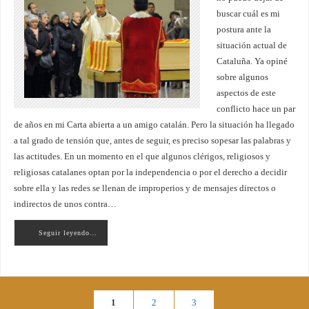
buscar cuál es mi
postura ante la
situación actual de
Cataluña. Ya opiné
sobre algunos
aspectos de este
conflicto hace un par
de años en mi Carta abierta a un amigo catalán. Pero la situación ha llegado
a tal grado de tensión que, antes de seguir, es preciso sopesar las palabras y
las actitudes. En un momento en el que algunos clérigos, religiosos y
religiosas catalanes optan por la independencia o por el derecho a decidir
sobre ella y las redes se llenan de improperios y de mensajes directos o
indirectos de unos contra…
Seguir leyendo…
1
2
3