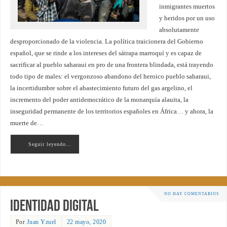
inmigrantes muertos
y heridos por un uso
absolutamente
desproporcionado de la violencia. La política traicionera del Gobierno
español, que se rinde a los intereses del sátrapa marroquí y es capaz de
sacrificar al pueblo saharaui en pro de una frontera blindada, está trayendo
todo tipo de males: el vergonzoso abandono del heroico pueblo saharaui,
la incertidumbre sobre el abastecimiento futuro del gas argelino, el
incremento del poder antidemocrático de la monarquía alauita, la
inseguridad permanente de los territorios españoles en África… y ahora, la
muerte de…
Seguir leyendo…
NO HAY COMENTARIOS
Identidad Digital
Por
Juan Yzuel
22 mayo, 2020