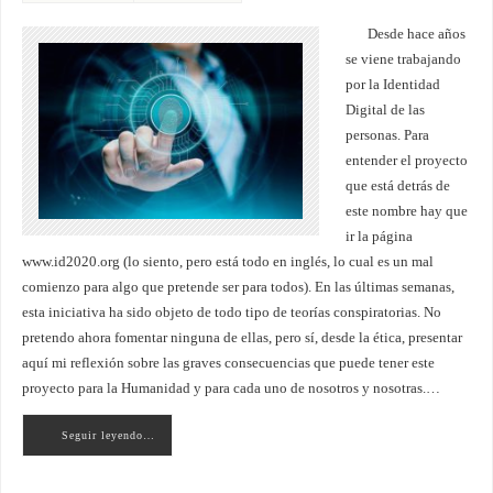
Desde hace años
se viene trabajando
por la Identidad
Digital de las
personas. Para
entender el proyecto
que está detrás de
este nombre hay que
ir la página
www.id2020.org (lo siento, pero está todo en inglés, lo cual es un mal
comienzo para algo que pretende ser para todos). En las últimas semanas,
esta iniciativa ha sido objeto de todo tipo de teorías conspiratorias. No
pretendo ahora fomentar ninguna de ellas, pero sí, desde la ética, presentar
aquí mi reflexión sobre las graves consecuencias que puede tener este
proyecto para la Humanidad y para cada uno de nosotros y nosotras.…
Seguir leyendo…