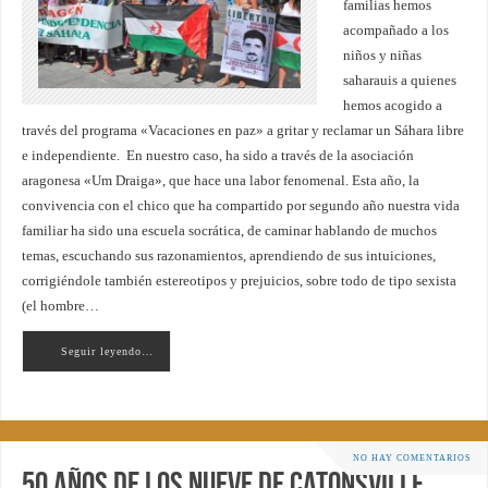
familias hemos
acompañado a los
niños y niñas
saharauis a quienes
hemos acogido a
través del programa «Vacaciones en paz» a gritar y reclamar un Sáhara libre
e independiente. En nuestro caso, ha sido a través de la asociación
aragonesa «Um Draiga», que hace una labor fenomenal. Esta año, la
convivencia con el chico que ha compartido por segundo año nuestra vida
familiar ha sido una escuela socrática, de caminar hablando de muchos
temas, escuchando sus razonamientos, aprendiendo de sus intuiciones,
corrigiéndole también estereotipos y prejuicios, sobre todo de tipo sexista
(el hombre…
Seguir leyendo…
NO HAY COMENTARIOS
50 años de los Nueve de Catonsville