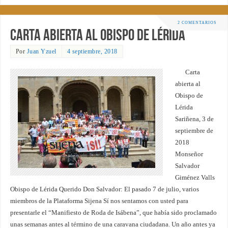
2 COMENTARIOS
Carta abierta al obispo de Lérida
Por
Juan Yzuel
4 septiembre, 2018
Carta
abierta al
Obispo de
Lérida
Sariñena, 3 de
septiembre de
2018
Monseñor
Salvador
Giménez Valls
Obispo de Lérida Querido Don Salvador: El pasado 7 de julio, varios
miembros de la Plataforma Sijena Sí nos sentamos con usted para
presentarle el “Manifiesto de Roda de Isábena”, que había sido proclamado
unas semanas antes al término de una caravana ciudadana. Un año antes ya