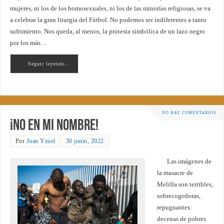
mujeres, ni los de los homosexuales, ni los de las minorías religiosas, se va
a celebrar la gran liturgia del Fútbol. No podemos ser indiferentes a tanto
sufrimiento. Nos queda, al menos, la protesta simbólica de un lazo negro
por los más…
Seguir leyendo…
NO HAY COMENTARIOS
¡No en mi nombre!
Por
Juan Yzuel
30 junio, 2022
Las imágenes de
la masacre de
Melilla son terribles,
sobrecogedoras,
repugnantes:
decenas de pobres