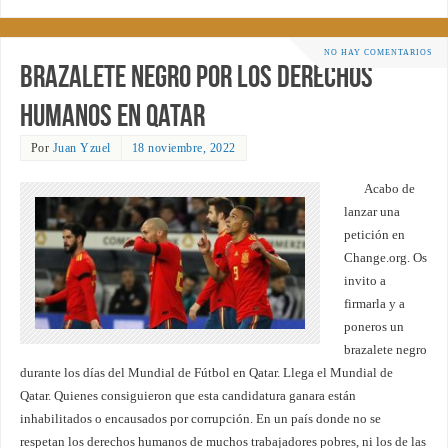
NO HAY COMENTARIOS
Brazalete negro por los Derechos
Humanos en Qatar
Por
Juan Yzuel
18 noviembre, 2022
Acabo de
lanzar una
petición en
Change.org. Os
invito a
firmarla y a
poneros un
brazalete negro
durante los días del Mundial de Fútbol en Qatar. Llega el Mundial de
Qatar. Quienes consiguieron que esta candidatura ganara están
inhabilitados o encausados por corrupción. En un país donde no se
respetan los derechos humanos de muchos trabajadores pobres, ni los de las