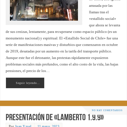
arrasada por las
llamas tras el
«estallido social»
que ahora se levanta
de sus cenizas, lentamente, para recuperarse como espacio público (es un
monumento nacional) y espiritual. El «Estallido Social de Chile» fue una
serie de manifestaciones masivas y disturbios que comenzaron en octubre
de 2019, desatadas por un aumento en la tarifa del transporte público.
Aunque este fue el detonante, las protestas rápidamente expusieron
problemas sociales más profundos, como el alto costo de la vida, las bajas
pensiones, el precio de los…
Seguir leyendo…
NO HAY COMENTARIOS
Presentación de «Lamberto 1.9.9»
Por
Juan Yzuel
11 mayo, 2023