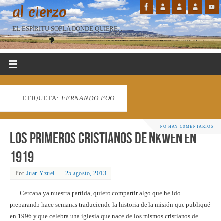
al cierzo
EL ESPÍRITU SOPLA DONDE QUIERE...
ETIQUETA:
FERNANDO POO
NO HAY COMENTARIOS
Los primeros cristianos de Nkwen en
1919
Por
Juan Yzuel
25 agosto, 2013
Cercana ya nuestra partida, quiero compartir algo que he ido
preparando hace semanas traduciendo la historia de la misión que publiqué
en 1996 y que celebra una iglesia que nace de los mismos cristianos de