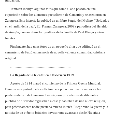
fundación.
También incluyo algunas fotos que tomé el año pasado en una
exposición sobre los alemanes que salieron de Camerún y se asentaron en
Zaragoza. Esta historia la publicó en un libro Sergio del Molino (“Soldados
en el jardín de la paz”, Ed. Prames, Zaragoza, 2009), periodista del Heraldo
de Aragón, con archivos fotográficos de la familia de Paul Bieger y otras
fuentes.
Finalmente, hay unas fotos de un pequeño altar que edifiqué en el
cementerio de Futrú en memoria de aquella valiente comunidad cristiana
original.
……………………………………………….
La llegada de la fe católica a Nkwen en 1919
Agosto de 1914 marcó el comienzo de la Primera Guerra Mundial.
Durante este período, el catolicismo era poco más que un rumor en las
praderas del sur de Camerún. Los viajeros procedentes de diferentes
pueblos de alrededor regresaban a casa y hablaban de una nueva religión,
pero prácticamente nadie prestaba mucho interés. Luego vino la guerra y la
noticia de un ejército británico invasor que avanzaba desde Nigeria a