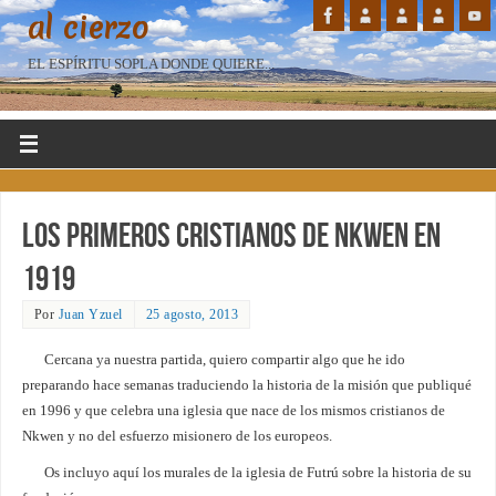
al cierzo
EL ESPÍRITU SOPLA DONDE QUIERE...
Los primeros cristianos de Nkwen en
1919
Por
Juan Yzuel
25 agosto, 2013
Cercana ya nuestra partida, quiero compartir algo que he ido
preparando hace semanas traduciendo la historia de la misión que publiqué
en 1996 y que celebra una iglesia que nace de los mismos cristianos de
Nkwen y no del esfuerzo misionero de los europeos.
Os incluyo aquí los murales de la iglesia de Futrú sobre la historia de su