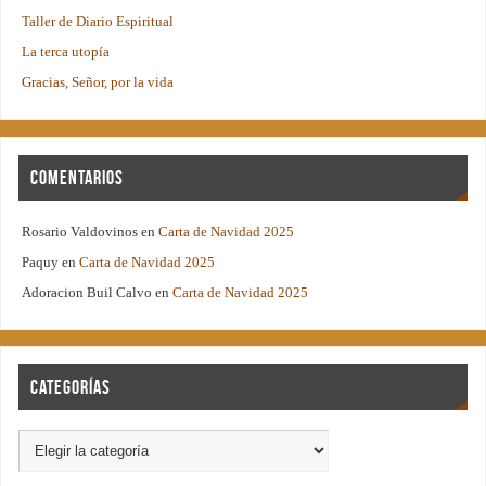
Taller de Diario Espiritual
La terca utopía
Gracias, Señor, por la vida
Comentarios
Rosario Valdovinos
en
Carta de Navidad 2025
Paquy
en
Carta de Navidad 2025
Adoracion Buil Calvo
en
Carta de Navidad 2025
Categorías