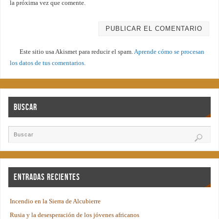
la próxima vez que comente.
Este sitio usa Akismet para reducir el spam.
Aprende cómo se procesan
los datos de tus comentarios.
Buscar
Entradas recientes
Incendio en la Sierra de Alcubierre
Rusia y la desesperación de los jóvenes africanos