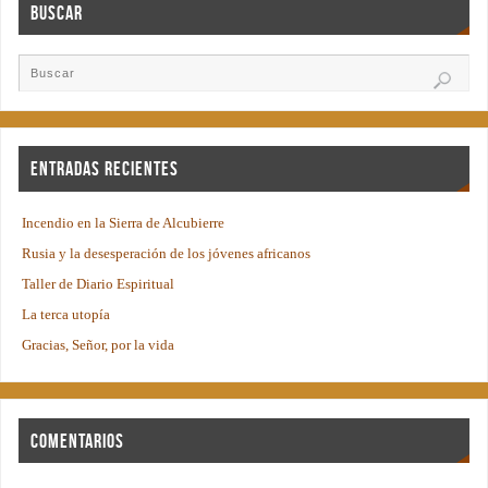
Buscar
Entradas recientes
Incendio en la Sierra de Alcubierre
Rusia y la desesperación de los jóvenes africanos
Taller de Diario Espiritual
La terca utopía
Gracias, Señor, por la vida
Comentarios