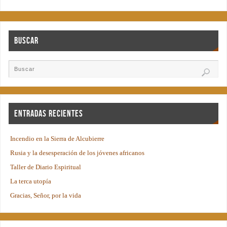
Buscar
Entradas recientes
Incendio en la Sierra de Alcubierre
Rusia y la desesperación de los jóvenes africanos
Taller de Diario Espiritual
La terca utopía
Gracias, Señor, por la vida