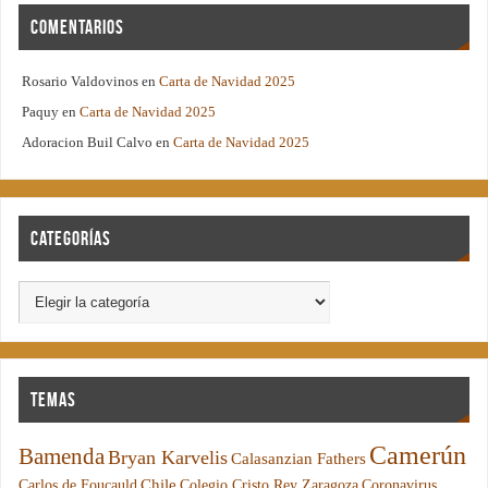
Comentarios
Rosario Valdovinos
en
Carta de Navidad 2025
Paquy
en
Carta de Navidad 2025
Adoracion Buil Calvo
en
Carta de Navidad 2025
Categorías
Temas
Camerún
Bamenda
Bryan Karvelis
Calasanzian Fathers
Chile
Carlos de Foucauld
Colegio Cristo Rey Zaragoza
Coronavirus