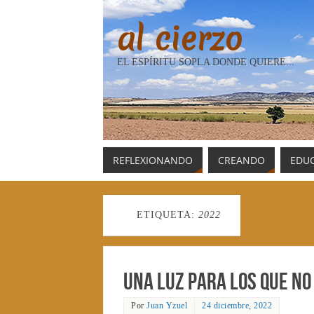
al cierzo
EL ESPÍRITU SOPLA DONDE QUIERE...
REFLEXIONANDO
CREANDO
EDU
ETIQUETA:
2022
Una luz para los que no
Por
Juan Yzuel
24 diciembre, 2022