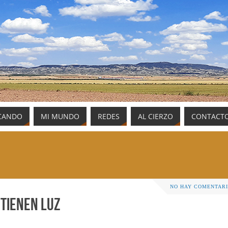
CANDO
MI MUNDO
REDES
AL CIERZO
CONTACT
NO HAY COMENTAR
 tienen luz