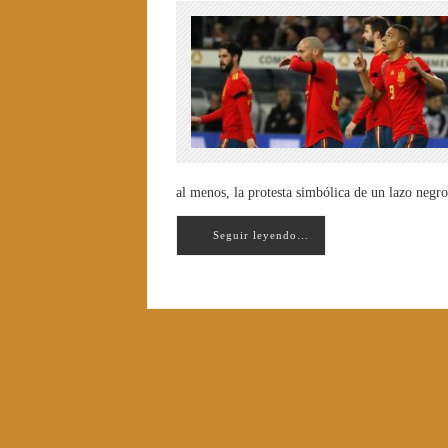
al menos, la protesta simbólica de un lazo neg
Seguir leyendo…