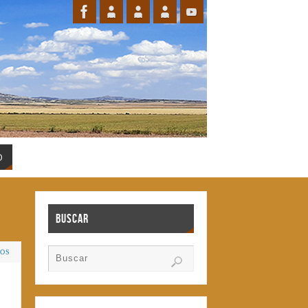
O
Buscar
IOS