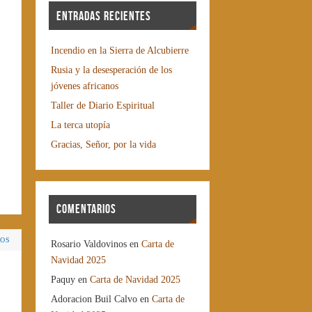
Entradas recientes
Incendio en la Sierra de Alcubierre
Rusia y la desesperación de los
jóvenes africanos
Taller de Diario Espiritual
La terca utopía
Gracias, Señor, por la vida
Comentarios
IOS
Rosario Valdovinos
en
Carta de
Navidad 2025
Paquy
en
Carta de Navidad 2025
Adoracion Buil Calvo
en
Carta de