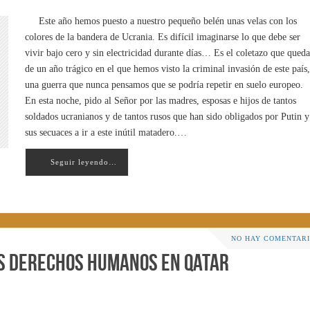
Este año hemos puesto a nuestro pequeño belén unas velas con los
colores de la bandera de Ucrania. Es difícil imaginarse lo que debe ser
vivir bajo cero y sin electricidad durante días… Es el coletazo que queda
de un año trágico en el que hemos visto la criminal invasión de este país,
una guerra que nunca pensamos que se podría repetir en suelo europeo.
En esta noche, pido al Señor por las madres, esposas e hijos de tantos
soldados ucranianos y de tantos rusos que han sido obligados por Putin y
sus secuaces a ir a este inútil matadero.…
Seguir leyendo…
NO HAY COMENTAR
s Derechos Humanos en Qatar