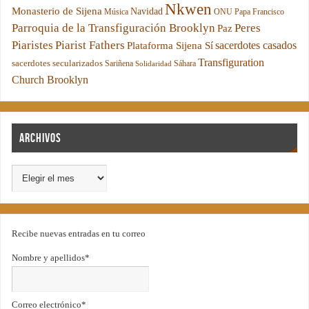
Nkwen
Monasterio de Sijena
Navidad
Música
ONU
Papa Francisco
Parroquia de la Transfiguración Brooklyn
Peres
Paz
Piaristes
Piarist Fathers
sacerdotes casados
Plataforma Sijena Sí
Transfiguration
sacerdotes secularizados
Sariñena
Sáhara
Solidaridad
Church Brooklyn
Archivos
Recibe nuevas entradas en tu correo
Nombre y apellidos*
Correo electrónico*