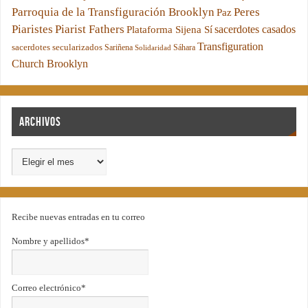
Parroquia de la Transfiguración Brooklyn
Peres
Paz
Piaristes
Piarist Fathers
sacerdotes casados
Plataforma Sijena Sí
Transfiguration
sacerdotes secularizados
Sariñena
Sáhara
Solidaridad
Church Brooklyn
Archivos
Recibe nuevas entradas en tu correo
Nombre y apellidos*
Correo electrónico*