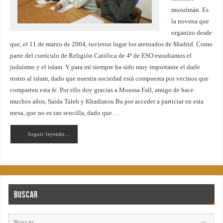
musulmán. Es
la novena que
organizo desde
que, el 11 de marzo de 2004, tuvieron lugar los atentados de Madrid. Como
parte del currículo de Religión Católica de 4º de ESO estudiamos el
judaísmo y el islam. Y para mí siempre ha sido muy importante el darle
rostro al islam, dado que nuestra sociedad está compuesta por vecinos que
comparten esta fe. Por ello doy gracias a Moussa Fall, amigo de hace
muchos años, Saida Taleb y Khadiatou Ba por acceder a particiar en esta
mesa, que no es tan sencilla, dado que…
Seguir leyendo…
Buscar