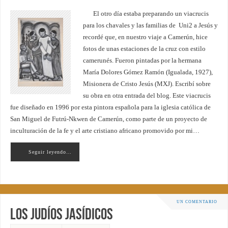
El otro día estaba preparando un viacrucis
para los chavales y las familias de Uni2 a Jesús y
recordé que, en nuestro viaje a Camerún, hice
fotos de unas estaciones de la cruz con estilo
camerunés. Fueron pintadas por la hermana
María Dolores Gómez Ramón (Igualada, 1927),
Misionera de Cristo Jesús (MXJ). Escribí sobre
su obra en otra entrada del blog. Este viacrucis
fue diseñado en 1996 por esta pintora española para la iglesia católica de
San Miguel de Futrú-Nkwen de Camerún, como parte de un proyecto de
inculturación de la fe y el arte cristiano africano promovido por mi…
Seguir leyendo…
UN COMENTARIO
Los judíos jasídicos