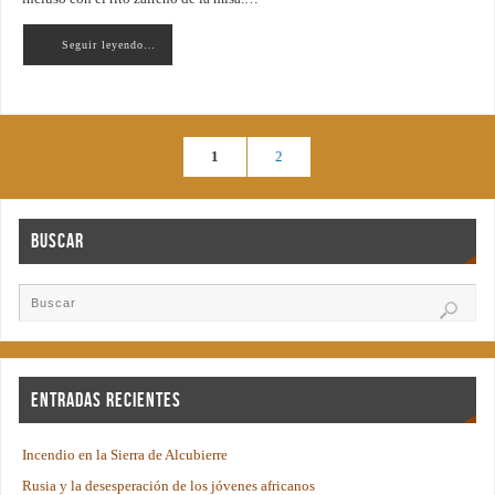
Seguir leyendo…
1
2
Buscar
Entradas recientes
Incendio en la Sierra de Alcubierre
Rusia y la desesperación de los jóvenes africanos