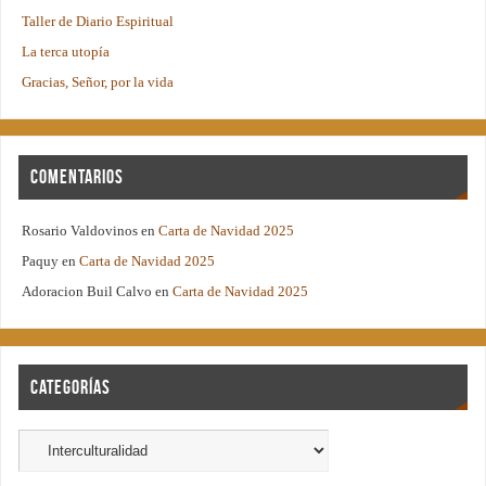
Taller de Diario Espiritual
La terca utopía
Gracias, Señor, por la vida
Comentarios
Rosario Valdovinos
en
Carta de Navidad 2025
Paquy
en
Carta de Navidad 2025
Adoracion Buil Calvo
en
Carta de Navidad 2025
Categorías