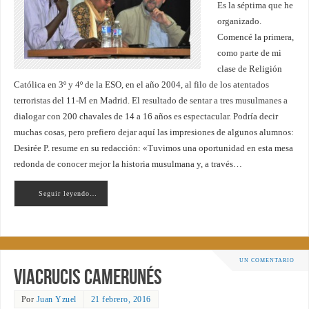
Es la séptima que he
organizado.
Comencé la primera,
como parte de mi
clase de Religión
Católica en 3º y 4º de la ESO, en el año 2004, al filo de los atentados
terroristas del 11-M en Madrid. El resultado de sentar a tres musulmanes a
dialogar con 200 chavales de 14 a 16 años es espectacular. Podría decir
muchas cosas, pero prefiero dejar aquí las impresiones de algunos alumnos:
Desirée P. resume en su redacción: «Tuvimos una oportunidad en esta mesa
redonda de conocer mejor la historia musulmana y, a través…
Seguir leyendo…
UN COMENTARIO
Viacrucis camerunés
Por
Juan Yzuel
21 febrero, 2016