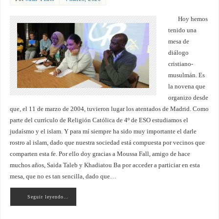
Hoy hemos
tenido una
mesa de
diálogo
cristiano-
musulmán. Es
la novena que
organizo desde
que, el 11 de marzo de 2004, tuvieron lugar los atentados de Madrid. Como
parte del currículo de Religión Católica de 4º de ESO estudiamos el
judaísmo y el islam. Y para mí siempre ha sido muy importante el darle
rostro al islam, dado que nuestra sociedad está compuesta por vecinos que
comparten esta fe. Por ello doy gracias a Moussa Fall, amigo de hace
muchos años, Saida Taleb y Khadiatou Ba por acceder a particiar en esta
mesa, que no es tan sencilla, dado que…
Seguir leyendo…