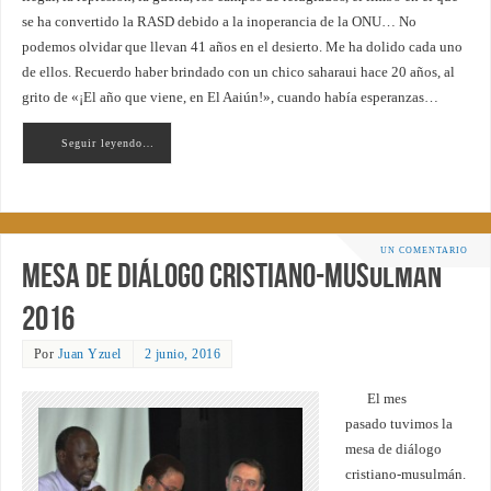
se ha convertido la RASD debido a la inoperancia de la ONU… No
podemos olvidar que llevan 41 años en el desierto. Me ha dolido cada uno
de ellos. Recuerdo haber brindado con un chico saharaui hace 20 años, al
grito de «¡El año que viene, en El Aaiún!», cuando había esperanzas…
Seguir leyendo…
UN COMENTARIO
Mesa de diálogo cristiano-musulmán
2016
Por
Juan Yzuel
2 junio, 2016
El mes
pasado tuvimos la
mesa de diálogo
cristiano-musulmán.