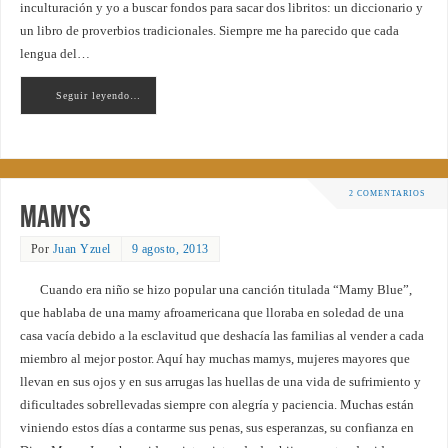
inculturación y yo a buscar fondos para sacar dos libritos: un diccionario y
un libro de proverbios tradicionales. Siempre me ha parecido que cada
lengua del…
Seguir leyendo…
2 COMENTARIOS
Mamys
Por
Juan Yzuel
9 agosto, 2013
Cuando era niño se hizo popular una canción titulada “Mamy Blue”,
que hablaba de una mamy afroamericana que lloraba en soledad de una
casa vacía debido a la esclavitud que deshacía las familias al vender a cada
miembro al mejor postor. Aquí hay muchas mamys, mujeres mayores que
llevan en sus ojos y en sus arrugas las huellas de una vida de sufrimiento y
dificultades sobrellevadas siempre con alegría y paciencia. Muchas están
viniendo estos días a contarme sus penas, sus esperanzas, su confianza en