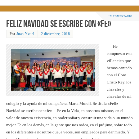
UN COMENTARIO
Feliz Navidad se escribe con «Fe»
Por
Juan Yzuel
2 diciembre, 2018
He
compuesto esta
villancico que
hemos cantado
con el Coro
Cristo Rey, los
chavales y
chavalas de mi
colegio y la ayuda de mi compañera, Marta Morell. Se titula «Feliz
Navidad se escribe con»fe»… Fe en la Vida, en nosotros mismos, en el
valor de nuestra existencia, en poder soñar y construir una vida o un mundo
mejor. Fe en los demás, en la gente que nos rodea, en el prójimo, sobre todo
en los diferentes a nosotros que, a veces, son empleados para dar miedo. Y