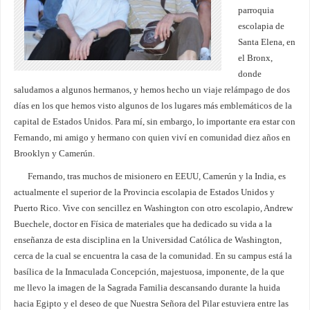
parroquia
escolapia de
Santa Elena, en
el Bronx,
donde
saludamos a algunos hermanos, y hemos hecho un viaje relámpago de dos
días en los que hemos visto algunos de los lugares más emblemáticos de la
capital de Estados Unidos. Para mí, sin embargo, lo importante era estar con
Fernando, mi amigo y hermano con quien viví en comunidad diez años en
Brooklyn y Camerún.
Fernando, tras muchos de misionero en EEUU, Camerún y la India, es
actualmente el superior de la Provincia escolapia de Estados Unidos y
Puerto Rico. Vive con sencillez en Washington con otro escolapio, Andrew
Buechele, doctor en Física de materiales que ha dedicado su vida a la
enseñanza de esta disciplina en la Universidad Católica de Washington,
cerca de la cual se encuentra la casa de la comunidad. En su campus está la
basílica de la Inmaculada Concepción, majestuosa, imponente, de la que
me llevo la imagen de la Sagrada Familia descansando durante la huida
hacia Egipto y el deseo de que Nuestra Señora del Pilar estuviera entre las