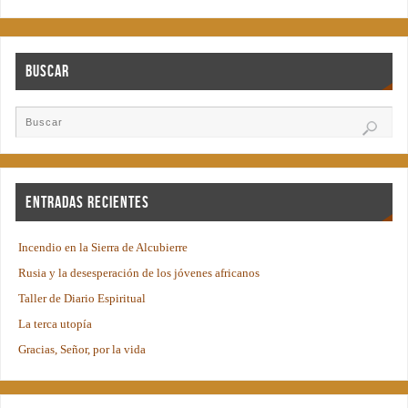
Buscar
Entradas recientes
Incendio en la Sierra de Alcubierre
Rusia y la desesperación de los jóvenes africanos
Taller de Diario Espiritual
La terca utopía
Gracias, Señor, por la vida