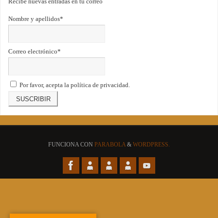
Recibe nuevas entradas en tu correo
Nombre y apellidos*
Correo electrónico*
Por favor, acepta la política de privacidad.
FUNCIONA CON
PARABOLA
&
WORDPRESS.