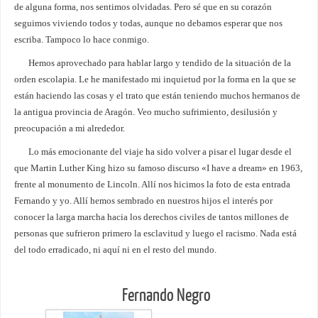
de alguna forma, nos sentimos olvidadas. Pero sé que en su corazón
seguimos viviendo todos y todas, aunque no debamos esperar que nos
escriba. Tampoco lo hace conmigo.
Hemos aprovechado para hablar largo y tendido de la situación de la
orden escolapia. Le he manifestado mi inquietud por la forma en la que se
están haciendo las cosas y el trato que están teniendo muchos hermanos de
la antigua provincia de Aragón. Veo mucho sufrimiento, desilusión y
preocupación a mi alrededor.
Lo más emocionante del viaje ha sido volver a pisar el lugar desde el
que Martin Luther King hizo su famoso discurso «I have a dream» en 1963,
frente al monumento de Lincoln. Allí nos hicimos la foto de esta entrada
Fernando y yo. Allí hemos sembrado en nuestros hijos el interés por
conocer la larga marcha hacia los derechos civiles de tantos millones de
personas que sufrieron primero la esclavitud y luego el racismo. Nada está
del todo erradicado, ni aquí ni en el resto del mundo.
Fernando Negro