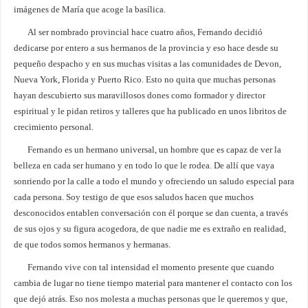
imágenes de María que acoge la basílica.
Al ser nombrado provincial hace cuatro años, Fernando decidió
dedicarse por entero a sus hermanos de la provincia y eso hace desde su
pequeño despacho y en sus muchas visitas a las comunidades de Devon,
Nueva York, Florida y Puerto Rico. Esto no quita que muchas personas
hayan descubierto sus maravillosos dones como formador y director
espiritual y le pidan retiros y talleres que ha publicado en unos libritos de
crecimiento personal.
Fernando es un hermano universal, un hombre que es capaz de ver la
belleza en cada ser humano y en todo lo que le rodea. De allí que vaya
sonriendo por la calle a todo el mundo y ofreciendo un saludo especial para
cada persona. Soy testigo de que esos saludos hacen que muchos
desconocidos entablen conversación con él porque se dan cuenta, a través
de sus ojos y su figura acogedora, de que nadie me es extraño en realidad,
de que todos somos hermanos y hermanas.
Fernando vive con tal intensidad el momento presente que cuando
cambia de lugar no tiene tiempo material para mantener el contacto con los
que dejó atrás. Eso nos molesta a muchas personas que le queremos y que,