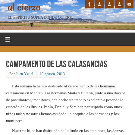
al cierzo
EL ESPÍRITU SOPLA DONDE QUIERE...
Campamento de las calasancias
Por
Juan Yzuel
10 agosto, 2013
Esta semana la hemos dedicado al campamento de las hermanas
calasancias en Menteh. Las hermanas Marta y Eulalia, junto a una docena
de postulantes y monitores, han hecho un trabajo excelente a pesar de la
estación de las lluvias. Pablo, Daniel y Sara han participado como unos
niños más y nosotros hemos ayudado un poquito a las hermanas y los
monitores.
Nuestros hijos han disfrutado de lo lindo en las oraciones, las danzas,