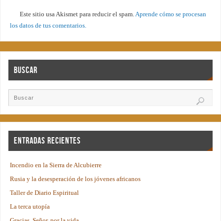
Este sitio usa Akismet para reducir el spam.
Aprende cómo se procesan
los datos de tus comentarios.
Buscar
Entradas recientes
Incendio en la Sierra de Alcubierre
Rusia y la desesperación de los jóvenes africanos
Taller de Diario Espiritual
La terca utopía
Gracias, Señor, por la vida