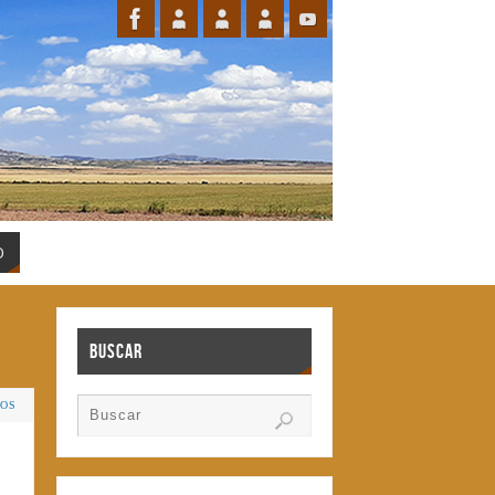
O
Buscar
IOS