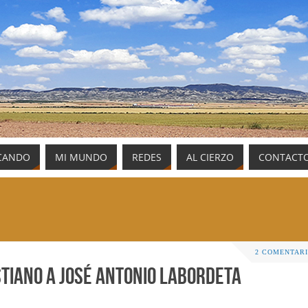
CANDO
MI MUNDO
REDES
AL CIERZO
CONTACT
2 COMENTAR
stiano a José Antonio Labordeta