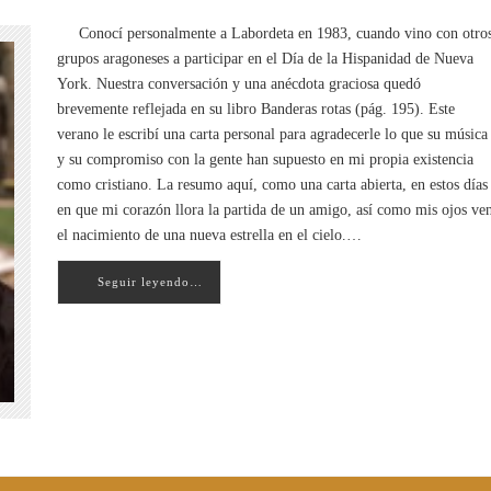
Conocí personalmente a Labordeta en 1983, cuando vino con otro
grupos aragoneses a participar en el Día de la Hispanidad de Nueva
York. Nuestra conversación y una anécdota graciosa quedó
brevemente reflejada en su libro Banderas rotas (pág. 195). Este
verano le escribí una carta personal para agradecerle lo que su música
y su compromiso con la gente han supuesto en mi propia existencia
como cristiano. La resumo aquí, como una carta abierta, en estos días
en que mi corazón llora la partida de un amigo, así como mis ojos ve
el nacimiento de una nueva estrella en el cielo.…
Seguir leyendo…