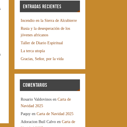
Entradas recientes
s
Incendio en la Sierra de Alcubierre
Rusia y la desesperación de los
jóvenes africanos
Taller de Diario Espiritual
La terca utopía
n
Gracias, Señor, por la vida
Comentarios
Rosario Valdovinos
en
Carta de
Navidad 2025
Paquy
en
Carta de Navidad 2025
Adoracion Buil Calvo
en
Carta de