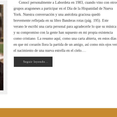
Conocí personalmente a Labordeta en 1983, cuando vino con otro
grupos aragoneses a participar en el Día de la Hispanidad de Nueva
York. Nuestra conversación y una anécdota graciosa quedó
brevemente reflejada en su libro Banderas rotas (pág. 195). Este
verano le escribí una carta personal para agradecerle lo que su música
y su compromiso con la gente han supuesto en mi propia existencia
como cristiano. La resumo aquí, como una carta abierta, en estos días
en que mi corazón llora la partida de un amigo, así como mis ojos ve
el nacimiento de una nueva estrella en el cielo.…
Seguir leyendo…