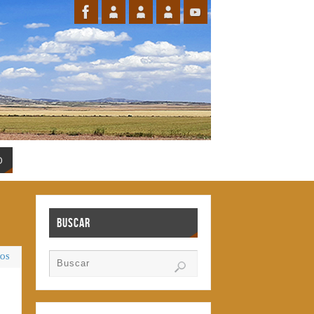
O
Buscar
IOS