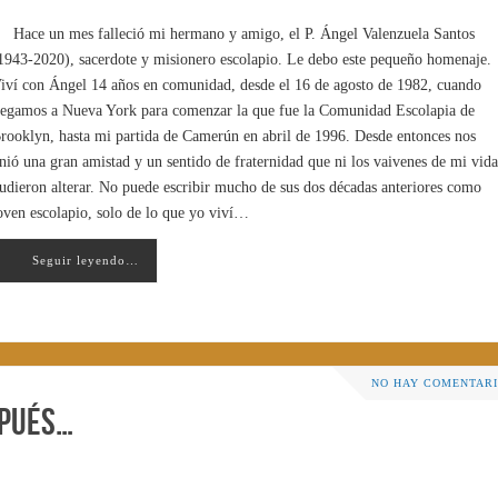
Hace un mes falleció mi hermano y amigo, el P. Ángel Valenzuela Santos
1943-2020), sacerdote y misionero escolapio. Le debo este pequeño homenaje.
iví con Ángel 14 años en comunidad, desde el 16 de agosto de 1982, cuando
legamos a Nueva York para comenzar la que fue la Comunidad Escolapia de
rooklyn, hasta mi partida de Camerún en abril de 1996. Desde entonces nos
nió una gran amistad y un sentido de fraternidad que ni los vaivenes de mi vida
udieron alterar. No puede escribir mucho de sus dos décadas anteriores como
oven escolapio, solo de lo que yo viví…
Seguir leyendo…
NO HAY COMENTAR
spués…