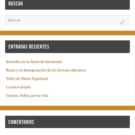
Buscar
Entradas recientes
Incendio en la Sierra de Alcubierre
Rusia y la desesperación de los jóvenes africanos
Taller de Diario Espiritual
La terca utopía
Gracias, Señor, por la vida
Comentarios