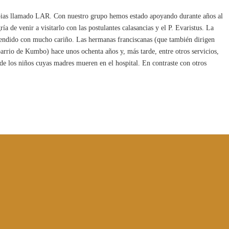
pias llamado LAR. Con nuestro grupo hemos estado apoyando durante años al
a de venir a visitarlo con las postulantes calasancias y el P. Evaristus. La
atendido con mucho cariño. Las hermanas franciscanas (que también dirigen
barrio de Kumbo) hace unos ochenta años y, más tarde, entre otros servicios,
e los niños cuyas madres mueren en el hospital. En contraste con otros