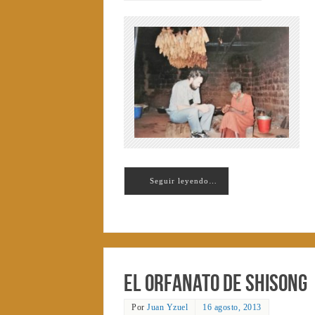
Seguir leyendo…
El orfanato de Shisong
Por
Juan Yzuel
16 agosto, 2013