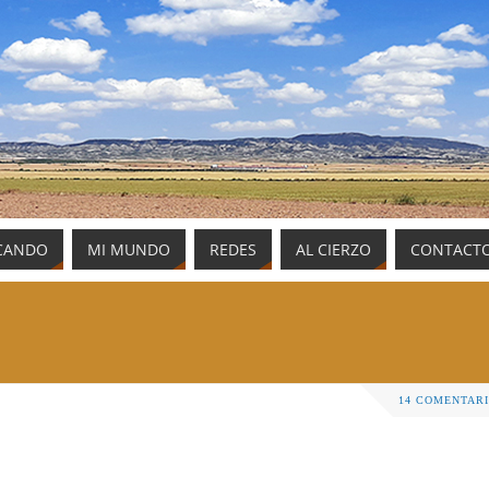
CANDO
MI MUNDO
REDES
AL CIERZO
CONTACT
14 COMENTAR