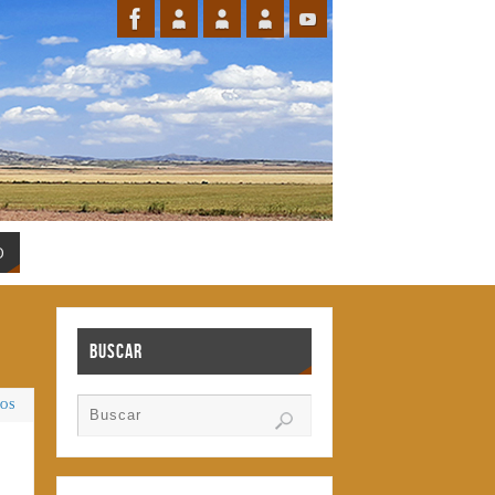
O
Buscar
IOS