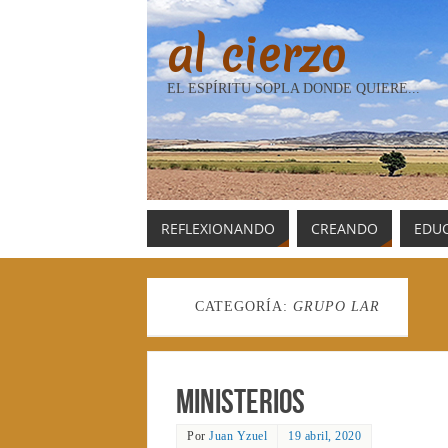
al cierzo
EL ESPÍRITU SOPLA DONDE QUIERE...
REFLEXIONANDO
CREANDO
EDU
CATEGORÍA:
GRUPO LAR
Ministerios
Por
Juan Yzuel
19 abril, 2020