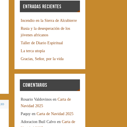
Entradas recientes
Incendio en la Sierra de Alcubierre
Rusia y la desesperación de los
jóvenes africanos
Taller de Diario Espiritual
La terca utopía
Gracias, Señor, por la vida
Comentarios
Rosario Valdovinos
en
Carta de
RIO
Navidad 2025
Paquy
en
Carta de Navidad 2025
Adoracion Buil Calvo
en
Carta de