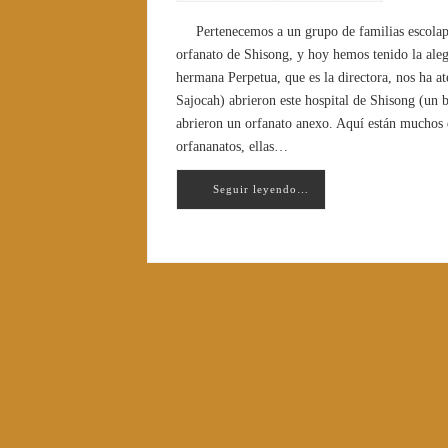
Pertenecemos a un grupo de familias escola
orfanato de Shisong, y hoy hemos tenido la alegrí
hermana Perpetua, que es la directora, nos ha 
Sajocah) abrieron este hospital de Shisong (un 
abrieron un orfanato anexo. Aquí están muchos d
orfananatos, ellas…
Seguir leyendo…