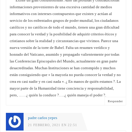
Existe un gran confusionismo. Ante las profusas y contradictorias
informaciones provenientes de una excesiva cantidad de medios
informativos con intereses contrapuestos que existen y actúan al
servicio de los enfrentados grupos de poder mundial, los ciudadanos
católicos y no católicos de todo el mundo, tienen una gran dificultad
para conocer la verdad y la posibilidad de adquirir criterios éticos y
cristianos sobre la realidad y circunstancias que vivimos. Parece una
nueva versión de la torre de Babel. Falta un resumen verídico y
honrado del Vaticano, asumido y propagado valientemente por todas
las Conferencias Episcopales del Mundo, actualmente en gran parte
desacreditadas. Muchas Instituciones se han corrompido y muchos
están consiguiendo que » la mayoría no pueda conocer la verdad y no
crea en casi nadie y en casi nada «. ¿ En manos de quién estamos ?. La
mayor parte de la Humanidad tiene conciencia y responsabilidad,
pero, ……¿ quién la conduce ?…..¿ quién maneja el poder ?.
Responder
padre carlos yepes
21 FEBRERO, 2021 EN 22:51