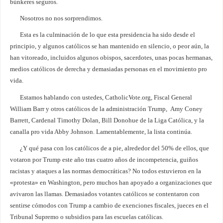
búnkeres seguros.
Nosotros no nos sorprendimos.
Esta es la culminación de lo que esta presidencia ha sido desde el
principio, y algunos católicos se han mantenido en silencio, o peor aún, la
han vitoreado, incluidos algunos obispos, sacerdotes, unas pocas hermanas,
medios católicos de derecha y demasiadas personas en el movimiento pro
vida.
Estamos hablando con ustedes, CatholicVote.org, Fiscal General
William Barr y otros católicos de la administración Trump, Amy Coney
Barrett, Cardenal Timothy Dolan, Bill Donohue de la Liga Católica, y la
canalla pro vida Abby Johnson. Lamentablemente, la lista continúa.
¿Y qué pasa con los católicos de a pie, alrededor del 50% de ellos, que
votaron por Trump este año tras cuatro años de incompetencia, guiños
racistas y ataques a las normas democráticas? No todos estuvieron en la
«protesta» en Washington, pero muchos han apoyado a organizaciones que
avivaron las llamas. Demasiados votantes católicos se contentaron con
sentirse cómodos con Trump a cambio de exenciones fiscales, jueces en el
Tribunal Supremo o subsidios para las escuelas católicas.