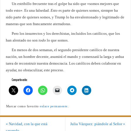
Un estribillo frecuente tras el golpe ha sido que «somos mejores que
todo esto». Es una falsedad.
Esto
es parte de quienes somos, siempre ha
sido parte de quienes somos, y Trump lo ha envalentonado y legitimado de
maneras que son francamente aterradoras.
Pero los insurrectos y los derechistas, incluidos los católicos, que los
han alentado no son
todo
lo que somos.
En menos de dos semanas, el segundo presidente católico de nuestra
nación, un hombre decente, asumirá el mando y comenzará la larga y ardua
tarea de reconstruir nuestra democracia. Los católicos deben colaborar en
ayudar, no obstaculizar, este proceso.
Comparte esto:
Marcar como favorito
enlace permanente
.
«
Navidad, con la que está
Julia Vázquez: piándole al Señor
»
cayendo…