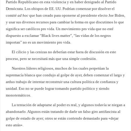
Partido Republicano en esta violencia y en haber denigrado al Partido
Demócrata. Los obispos de EE. UU. Podrían comenzar por disolver el
comité
ad hoc
que han creado para oponerse al presidente electo Joe Biden,
y usar sus diversos recursos para cambiar la forma en que discutimos lo que
significa ser católicos pro vida. Un movimiento pro vida que no esté
dispuesto a exclamar “Black lives matter”, “las vidas de los negros
importan” no es un movimiento pro vida.
El cilicio y las cenizas no deberían estar fuera de discusión en este
proceso, pero se necesitará más que una simple confesión.
Nuestros líderes religiosos, muchos de los cuales perpetúan la
supremacía blanca que condujo al golpe de ayer, deben comenzar el largo y
arduo trabajo de intentar reconstruir una cultura política de confianza y
unidad. Eso no se puede lograr tomando partido político y siendo
monotemáticos.
La tentación de adaptarse al poder es real, y algunos todavía se niegan a
abandonarlo. Algunos están tratando de darle un falso giro antifascista al
golpe de estado de ayer; otros se están corriendo demasiado para «dejar
esto atrás».