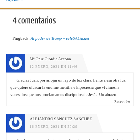
4 comentarios
Pingback:
Al poder de Trump – ecleSALia.net
Mª Cruz Ciordia Azcona
12 ENERO, 2021 EN 11:46
Gracias Juan, por arrojar un rayo de luz clara, frente a esa otra luz
que quiere ofuscar la enorme mentira e hipocresía que vivimos, a
veces, los que nos proclamamos discípulos de Jesús. Un abrazo.
Responder
ALEJANDRO SANCHEZ SANCHEZ
16 ENERO, 2021 EN 20:29