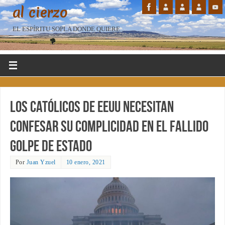
al cierzo
EL ESPÍRITU SOPLA DONDE QUIERE...
Los católicos de EEUU necesitan
confesar su complicidad en el fallido
golpe de Estado
Por
Juan Yzuel
10 enero, 2021