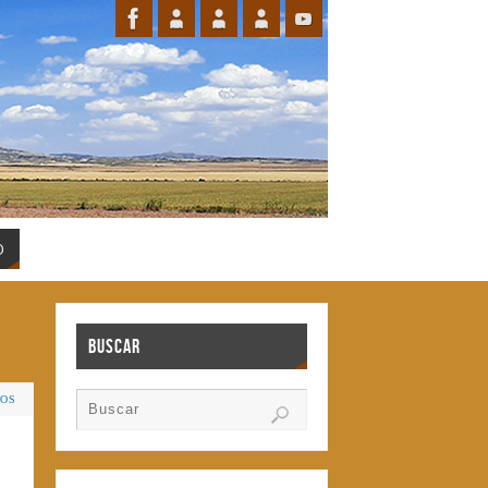
O
Buscar
IOS