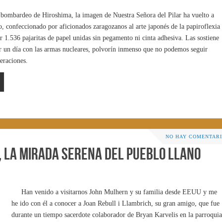
 bombardeo de Hiroshima, la imagen de Nuestra Señora del Pilar ha vuelto a
o, confeccionado por aficionados zaragozanos al arte japonés de la papiroflexia
 1.536 pajaritas de papel unidas sin pegamento ni cinta adhesiva. Las sostiene
r un día con las armas nucleares, polvorín inmenso que no podemos seguir
eraciones.
NO HAY COMENTAR
, la mirada serena del pueblo llano
Han venido a visitarnos John Mulhern y su familia desde EEUU y me
he ido con él a conocer a Joan Rebull i Llambrich, su gran amigo, que fue
durante un tiempo sacerdote colaborador de Bryan Karvelis en la parroquia