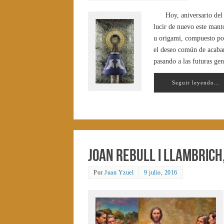
Hoy, aniversario del
lucir de nuevo este mant
u origami, compuesto por
el deseo común de acaba
pasando a las futuras gen
Seguir leyendo…
Joan Rebull i Llambrich
Por
Juan Yzuel
9 julio, 2016