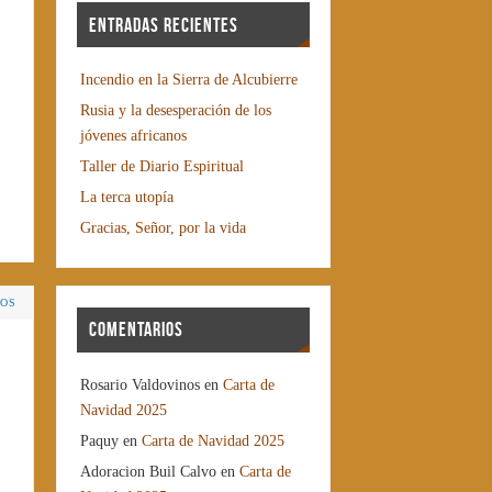
Entradas recientes
Incendio en la Sierra de Alcubierre
Rusia y la desesperación de los
jóvenes africanos
Taller de Diario Espiritual
La terca utopía
Gracias, Señor, por la vida
IOS
Comentarios
Rosario Valdovinos
en
Carta de
Navidad 2025
Paquy
en
Carta de Navidad 2025
Adoracion Buil Calvo
en
Carta de