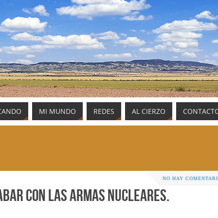
CANDO
MI MUNDO
REDES
AL CIERZO
CONTACT
NO HAY COMENTAR
cabar con las armas nucleares.