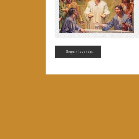
Seguir leyendo…