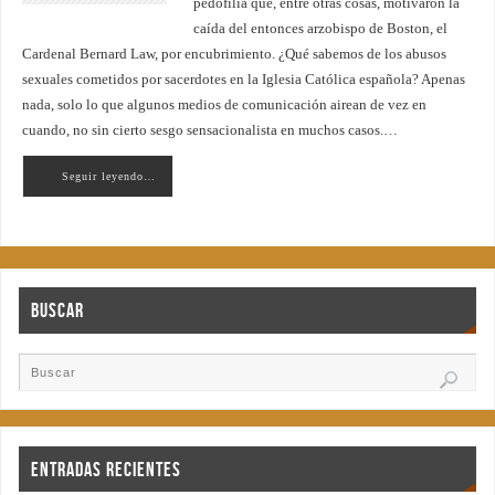
pedofilia que, entre otras cosas, motivaron la
caída del entonces arzobispo de Boston, el
Cardenal Bernard Law, por encubrimiento. ¿Qué sabemos de los abusos
sexuales cometidos por sacerdotes en la Iglesia Católica española? Apenas
nada, solo lo que algunos medios de comunicación airean de vez en
cuando, no sin cierto sesgo sensacionalista en muchos casos.…
Seguir leyendo…
Buscar
Entradas recientes