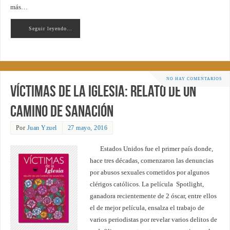
más…
Seguir leyendo…
NO HAY COMENTARIOS
Víctimas de la Iglesia: relato de un
camino de sanación
Por
Juan Yzuel
27 mayo, 2016
Estados Unidos fue el primer país donde,
hace tres décadas, comenzaron las denuncias
por abusos sexuales cometidos por algunos
clérigos católicos. La película Spotlight,
ganadora recientemente de 2 óscar, entre ellos
el de mejor película, ensalza el trabajo de
varios periodistas por revelar varios delitos de