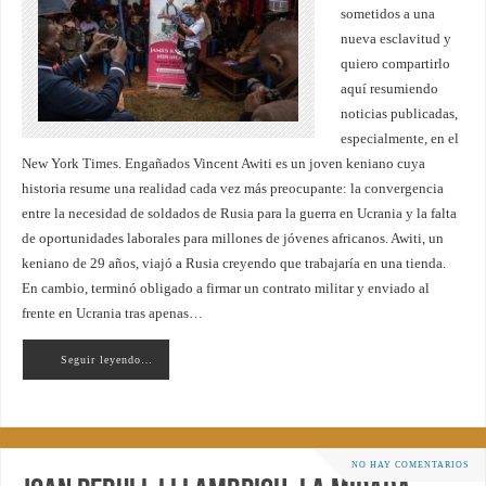
sometidos a una
nueva esclavitud y
quiero compartirlo
aquí resumiendo
noticias publicadas,
especialmente, en el
New York Times. Engañados Vincent Awiti es un joven keniano cuya
historia resume una realidad cada vez más preocupante: la convergencia
entre la necesidad de soldados de Rusia para la guerra en Ucrania y la falta
de oportunidades laborales para millones de jóvenes africanos. Awiti, un
keniano de 29 años, viajó a Rusia creyendo que trabajaría en una tienda.
En cambio, terminó obligado a firmar un contrato militar y enviado al
frente en Ucrania tras apenas…
Seguir leyendo…
NO HAY COMENTARIOS