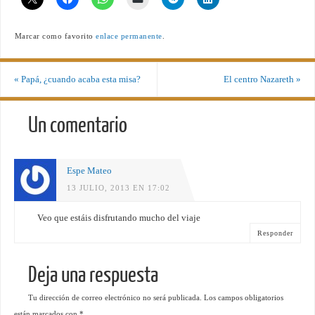
Marcar como favorito
enlace permanente
.
«
Papá, ¿cuando acaba esta misa?
El centro Nazareth
»
Un comentario
Espe Mateo
13 JULIO, 2013 EN 17:02
Veo que estáis disfrutando mucho del viaje
Responder
Deja una respuesta
Tu dirección de correo electrónico no será publicada.
Los campos obligatorios
están marcados con
*