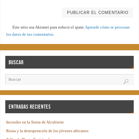
Este sitio usa Akismet para reducir el spam.
Aprende cómo se procesan
los datos de tus comentarios.
Buscar
Entradas recientes
Incendio en la Sierra de Alcubierre
Rusia y la desesperación de los jóvenes africanos