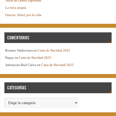
Taller de Diario Espiritual
La terca utopía
Gracias, Señor, por la vida
Comentarios
Rosario Valdovinos
en
Carta de Navidad 2025
Paquy
en
Carta de Navidad 2025
Adoracion Buil Calvo
en
Carta de Navidad 2025
Categorías