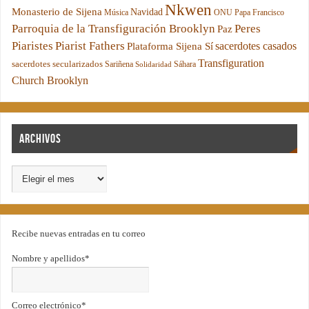
Nkwen
Monasterio de Sijena
Navidad
Música
ONU
Papa Francisco
Parroquia de la Transfiguración Brooklyn
Peres
Paz
Piaristes
Piarist Fathers
sacerdotes casados
Plataforma Sijena Sí
Transfiguration
sacerdotes secularizados
Sariñena
Sáhara
Solidaridad
Church Brooklyn
Archivos
Recibe nuevas entradas en tu correo
Nombre y apellidos*
Correo electrónico*