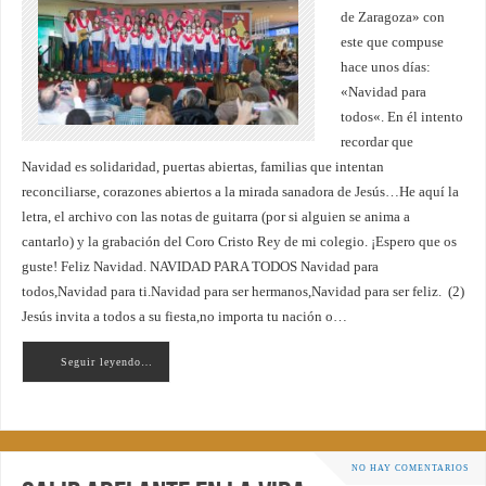
de Zaragoza» con
este que compuse
hace unos días:
«Navidad para
todos«. En él intento
recordar que
Navidad es solidaridad, puertas abiertas, familias que intentan
reconciliarse, corazones abiertos a la mirada sanadora de Jesús…He aquí la
letra, el archivo con las notas de guitarra (por si alguien se anima a
cantarlo) y la grabación del Coro Cristo Rey de mi colegio. ¡Espero que os
guste! Feliz Navidad. NAVIDAD PARA TODOS Navidad para
todos,Navidad para ti.Navidad para ser hermanos,Navidad para ser feliz. (2)
Jesús invita a todos a su fiesta,no importa tu nación o…
Seguir leyendo…
NO HAY COMENTARIOS