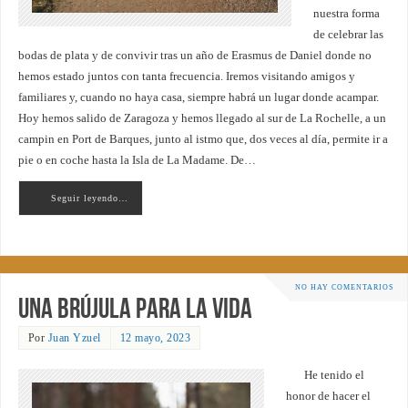
nuestra forma
de celebrar las
bodas de plata y de convivir tras un año de Erasmus de Daniel donde no
hemos estado juntos con tanta frecuencia. Iremos visitando amigos y
familiares y, cuando no haya casa, siempre habrá un lugar donde acampar.
Hoy hemos salido de Zaragoza y hemos llegado al sur de La Rochelle, a un
campin en Port de Barques, junto al istmo que, dos veces al día, permite ir a
pie o en coche hasta la Isla de La Madame. De…
Seguir leyendo…
NO HAY COMENTARIOS
Una brújula para la vida
Por
Juan Yzuel
12 mayo, 2023
He tenido el
honor de hacer el