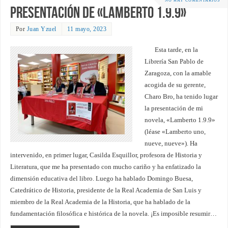
NO HAY COMENTARIOS
Presentación de «Lamberto 1.9.9»
Por
Juan Yzuel
11 mayo, 2023
Esta tarde, en la
Librería San Pablo de
Zaragoza, con la amable
acogida de su gerente,
Charo Bro, ha tenido lugar
la presentación de mi
novela, «Lamberto 1.9.9»
(léase «Lamberto uno,
nueve, nueve»). Ha
intervenido, en primer lugar, Casilda Esquillor, profesora de Historia y
Literatura, que me ha presentado con mucho cariño y ha enfatizado la
dimensión educativa del libro. Luego ha hablado Domingo Buesa,
Catedrático de Historia, presidente de la Real Academia de San Luis y
miembro de la Real Academia de la Historia, que ha hablado de la
fundamentación filosófica e histórica de la novela. ¡Es imposible resumir…