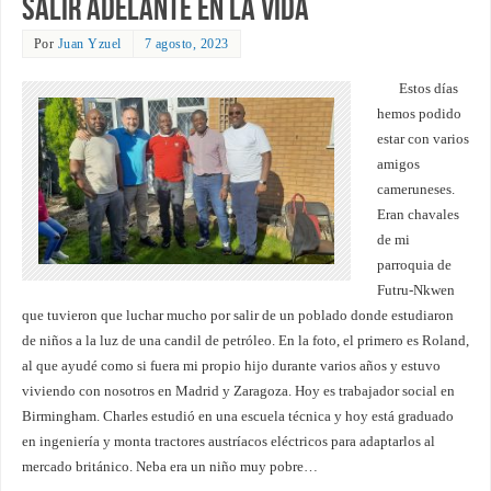
Salir adelante en la vida
Por
Juan Yzuel
7 agosto, 2023
Estos días
hemos podido
estar con varios
amigos
cameruneses.
Eran chavales
de mi
parroquia de
Futru-Nkwen
que tuvieron que luchar mucho por salir de un poblado donde estudiaron
de niños a la luz de una candil de petróleo. En la foto, el primero es Roland,
al que ayudé como si fuera mi propio hijo durante varios años y estuvo
viviendo con nosotros en Madrid y Zaragoza. Hoy es trabajador social en
Birmingham. Charles estudió en una escuela técnica y hoy está graduado
en ingeniería y monta tractores austríacos eléctricos para adaptarlos al
mercado británico. Neba era un niño muy pobre…