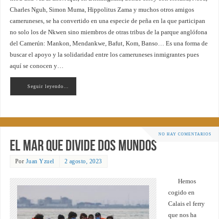
Charles Nguh, Simon Muma, Hippolitus Zama y muchos otros amigos
cameruneses, se ha convertido en una especie de peña en la que participan
no solo los de Nkwen sino miembros de otras tribus de la parque anglófona
del Camerún: Mankon, Mendankwe, Bafut, Kom, Banso… Es una forma de
buscar el apoyo y la solidaridad entre los cameruneses inmigrantes pues
aquí se conocen y…
Seguir leyendo…
NO HAY COMENTARIOS
El mar que divide dos mundos
Por
Juan Yzuel
2 agosto, 2023
Hemos
cogido en
Calais el ferry
que nos ha