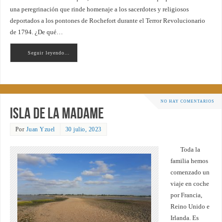
una peregrinación que rinde homenaje a los sacerdotes y religiosos
deportados a los pontones de Rochefort durante el Terror Revolucionario
de 1794. ¿De qué…
Seguir leyendo…
NO HAY COMENTARIOS
Isla de La Madame
Por
Juan Yzuel
30 julio, 2023
Toda la
familia hemos
comenzado un
viaje en coche
por Francia,
Reino Unido e
Irlanda. Es