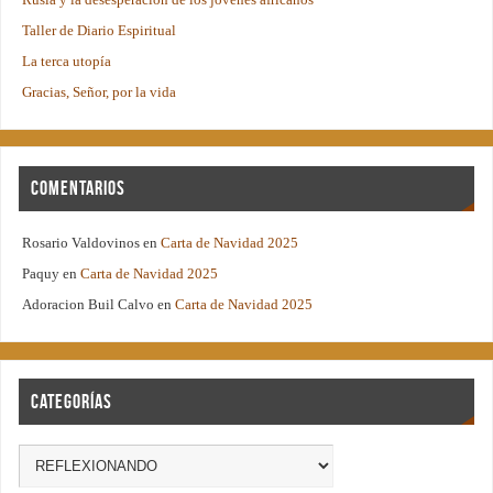
Taller de Diario Espiritual
La terca utopía
Gracias, Señor, por la vida
Comentarios
Rosario Valdovinos
en
Carta de Navidad 2025
Paquy
en
Carta de Navidad 2025
Adoracion Buil Calvo
en
Carta de Navidad 2025
Categorías