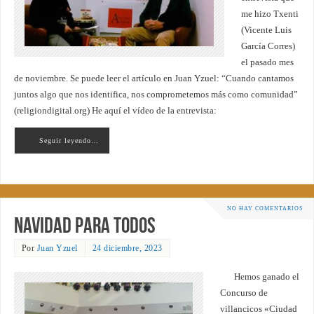
me hizo Txenti
(Vicente Luis
García Corres)
el pasado mes
de noviembre. Se puede leer el artículo en Juan Yzuel: “Cuando cantamos
juntos algo que nos identifica, nos comprometemos más como comunidad”
(religiondigital.org) He aquí el vídeo de la entrevista:
Seguir leyendo…
NO HAY COMENTARIOS
Navidad para todos
Por
Juan Yzuel
24 diciembre, 2023
Hemos ganado el
Concurso de
villancicos «Ciudad