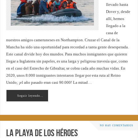
llevado hasta
Dover y, desde
allí, hemos
llegado a la
casa de
nuestros amigos cameruneses en Northampton. Cruzar el Canal de la
Mancha ha sido una oportunidad para recordad a tanta gente desesperada.
Este canal divide hoy dos mundos. Para muchos inmigrantes que quieren
llegar a Inglaterra sin papeles, es una larga y peligrosa travesía que, como
en el caso del Estrecho de Gibraltar, se cobra cada año muchas vidas. En
2020, unos 8.000 inmigrantes intentaron llegar por esta ruta al Reino
Unido; ¡el año pasado eran casi 90.000! La mitad…
Seguir leyendo…
NO HAY COMENTARIOS
La playa de los héroes