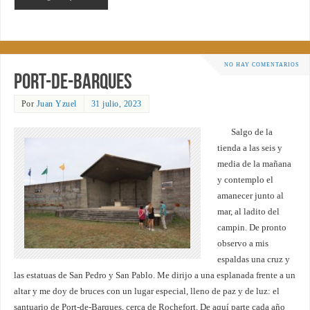
NO HAY COMENTARIOS
Port-de-Barques
Por
Juan Yzuel
31 julio, 2023
Salgo de la
tienda a las seis y
media de la mañana
y contemplo el
amanecer junto al
mar, al ladito del
campin. De pronto
observo a mis
espaldas una cruz y
las estatuas de San Pedro y San Pablo. Me dirijo a una esplanada frente a un
altar y me doy de bruces con un lugar especial, lleno de paz y de luz: el
santuario de Port-de-Barques, cerca de Rochefort. De aquí parte cada año