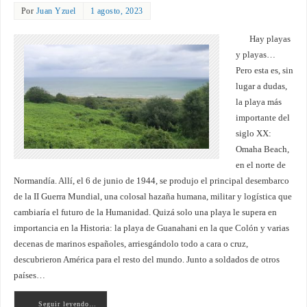
Por
Juan Yzuel
1 agosto, 2023
Hay playas
y playas…
Pero esta es, sin
lugar a dudas,
la playa más
importante del
siglo XX:
Omaha Beach,
en el norte de
Normandía. Allí, el 6 de junio de 1944, se produjo el principal desembarco
de la II Guerra Mundial, una colosal hazaña humana, militar y logística que
cambiaría el futuro de la Humanidad. Quizá solo una playa le supera en
importancia en la Historia: la playa de Guanahani en la que Colón y varias
decenas de marinos españoles, arriesgándolo todo a cara o cruz,
descubrieron América para el resto del mundo. Junto a soldados de otros
países…
Seguir leyendo…